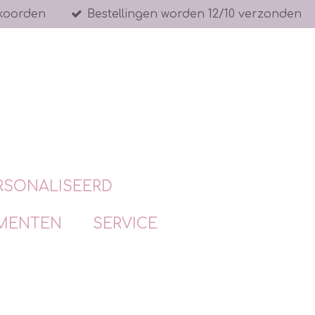
koorden
Bestellingen worden 12/10 verzonden
RSONALISEERD
MENTEN
SERVICE