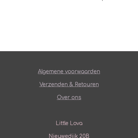
Algemene voorwaarden
Verzenden & Retouren
Over ons
Little Lova
Nieuwedijk 20B