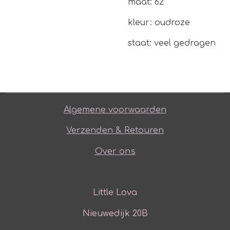
maat: 62
kleur: oudroze
staat: veel gedragen
Algemene voorwaarden
Verzenden & Retouren
Over ons
Little Lova
Nieuwedijk 20B