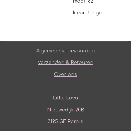
maat: 62
kleur: beige
Algemene voorwaarden
Verzenden & Retouren
Over ons
Little Lova
Nieuwedijk 20B
3195 GE Pernis