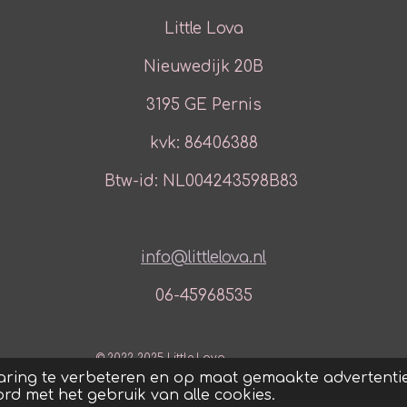
Little Lova
Nieuwedijk 20B
3195 GE Pernis
kvk: 86406388
Btw-id: NL004243598B83
info@littlelova.nl
06-45968535
© 2022-2025 Little Lova
aring te verbeteren en op maat gemaakte advertentie
ord met het gebruik van alle cookies.