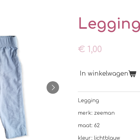
Leggin
€ 1,00
In winkelwagen
Legging
merk: zeeman
maat: 62
kleur: lichtblauw