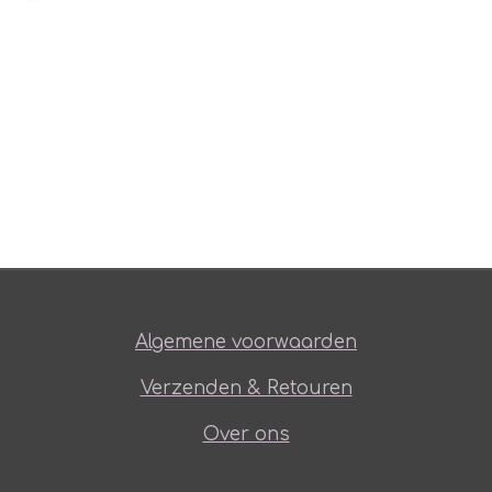
Algemene voorwaarden
Verzenden & Retouren
Over ons