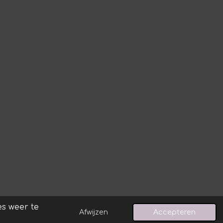
s weer te
Afwijzen
Accepteren