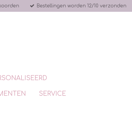
koorden
Bestellingen worden 12/10 verzonden
RSONALISEERD
MENTEN
SERVICE