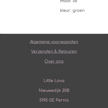
maat: 56
kleur: groen
Algemene voorwaarden
Verzenden & Retouren
Over ons
Little Lova
Nieuwedijk 20B
3195 GE Pernis