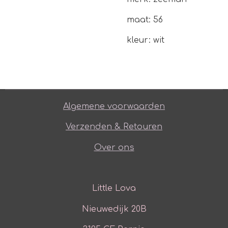
maat: 56
kleur: wit
Algemene voorwaarden
Verzenden & Retouren
Over ons
Little Lova
Nieuwedijk 20B