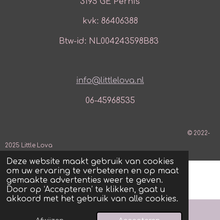
3195 GE Pernis
kvk: 86406388
Btw-id: NL004243598B83
info@littlelova.nl
06-45968535
© 2022-
2025 Little Lova
Deze website maakt gebruik van cookies
om uw ervaring te verbeteren en op maat
gemaakte advertenties weer te geven.
Door op ‘Accepteren’ te klikken, gaat u
akkoord met het gebruik van alle cookies.