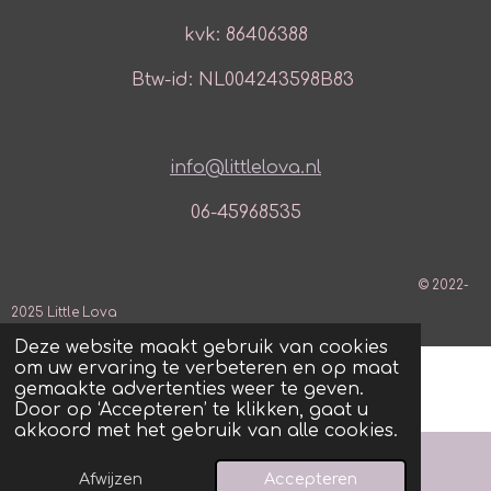
kvk: 86406388
Btw-id: NL004243598B83
info@littlelova.nl
06-45968535
© 2022-
2025 Little Lova
Deze website maakt gebruik van cookies
om uw ervaring te verbeteren en op maat
gemaakte advertenties weer te geven.
Door op ‘Accepteren’ te klikken, gaat u
akkoord met het gebruik van alle cookies.
Afwijzen
Accepteren
E-mailadres
WhatsApp