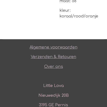
maat: 56
kleur:
koraal/rood/oranje
Algemene voorwaarden
Verzenden & Retouren
Over ons
Little Lova
Nieuwedijk 20B
3195 GE Pernis