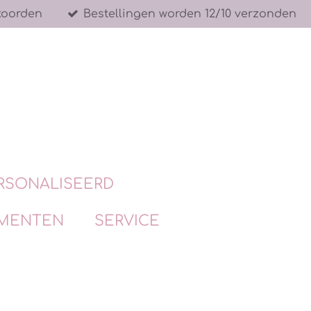
koorden
Bestellingen worden 12/10 verzonden
RSONALISEERD
MENTEN
SERVICE