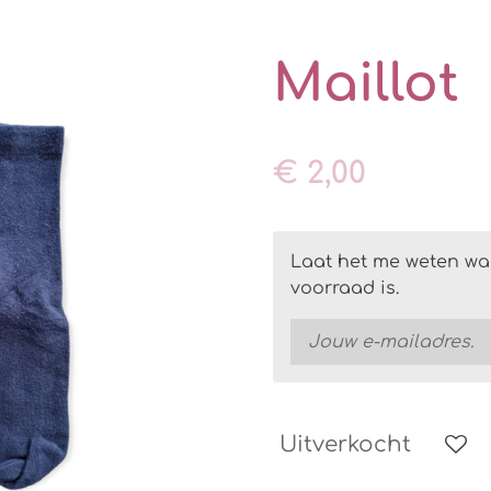
Maillot
€ 2,00
Laat het me weten wa
voorraad is.
Uitverkocht