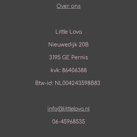
Over ons
Little Lova
Nieuwedijk 20B
3195 GE Pernis
kvk: 86406388
Btw-id: NL004243598B83
info@littlelova.nl
06-45968535