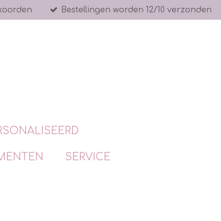
koorden
Bestellingen worden 12/10 verzonden
RSONALISEERD
MENTEN
SERVICE