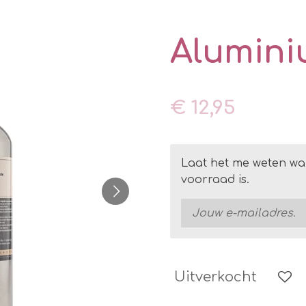
Alumini
€ 12,95
Laat het me weten wa
voorraad is.
Uitverkocht