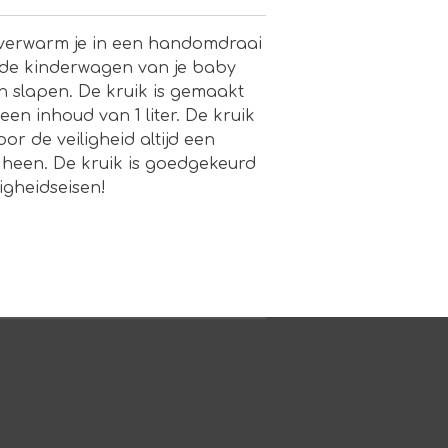
y verwarm je in een handomdraai
of de kinderwagen van je baby
n slapen. De kruik is gemaakt
en inhoud van 1 liter. De kruik
oor de veiligheid altijd een
 heen. De kruik is goedgekeurd
igheidseisen!