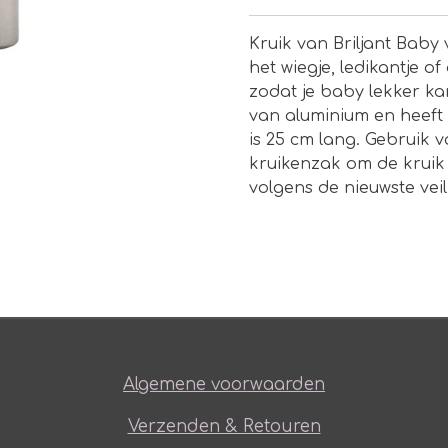
Kruik van Briljant Bab
het wiegje, ledikantje 
zodat je baby lekker ka
van aluminium en heeft e
is 25 cm lang. Gebruik v
kruikenzak om de kruik
volgens de nieuwste veil
Algemene voorwaarden
Verzenden & Retouren