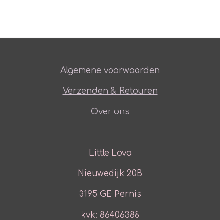
Algemene voorwaarden
Verzenden & Retouren
Over ons
Little Lova
Nieuwedijk 20B
3195 GE Pernis
kvk: 86406388