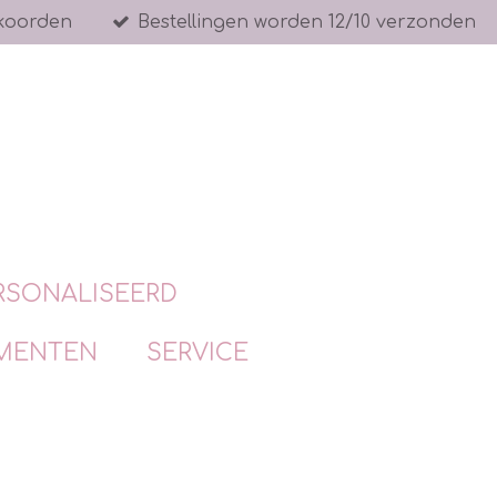
koorden
Bestellingen worden 12/10 verzonden
RSONALISEERD
MENTEN
SERVICE