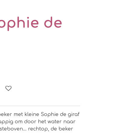
ophie de
beker met kleine Sophie de giraf
grappig om door het water naar
steboven... rechtop, de beker