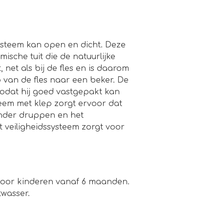
ysteem kan open en dicht. Deze
ische tuit die de natuurlijke
 net als bij de fles en is daarom
 van de fles naar een beker. De
zodat hij goed vastgepakt kan
eem met klep zorgt ervoor dat
nder druppen en het
 veiligheidssysteem zorgt voor
 voor kinderen vanaf 6 maanden.
twasser.