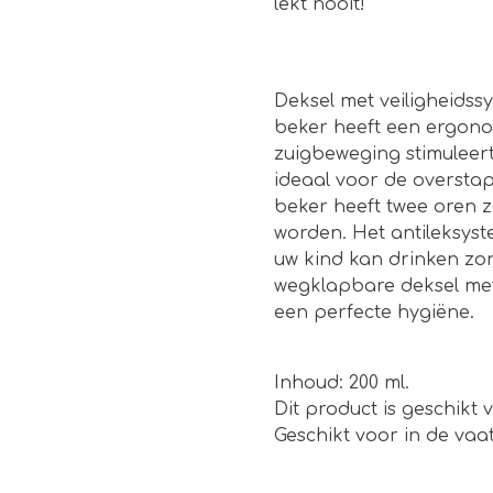
lekt nooit!
Deksel met veiligheidss
beker heeft een ergonom
zuigbeweging stimuleert,
ideaal voor de overstap
beker heeft twee oren 
worden. Het antileksyst
uw kind kan drinken zo
wegklapbare deksel met
een perfecte hygiëne.
Inhoud: 200 ml.
Dit product is geschikt
Geschikt voor in de vaa