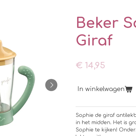
Beker S
Giraf
€ 14,95
In winkelwagen
Sophie de giraf antilek
in het midden. Het is 
Sophie te kijken! Onder