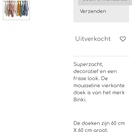
Verzenden
Uitverkocht
Superzacht,
decoratief en een
frisse look. De
mousseline vierkante
doek is van het merk
Binki.
De doeken zijn 60 cm
X 60 cm groot.