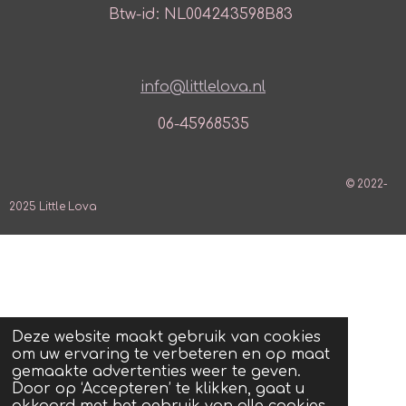
Btw-id: NL004243598B83
info@littlelova.nl
06-45968535
© 2022-
2025 Little Lova
Deze website maakt gebruik van cookies
om uw ervaring te verbeteren en op maat
gemaakte advertenties weer te geven.
Door op ‘Accepteren’ te klikken, gaat u