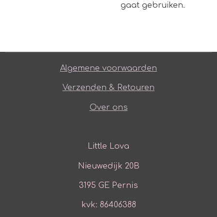
gaat gebruiken.
Algemene voorwaarden
Verzenden & Retouren
Over ons
Little Lova
Nieuwedijk 20B
3195 GE Pernis
kvk: 86406388