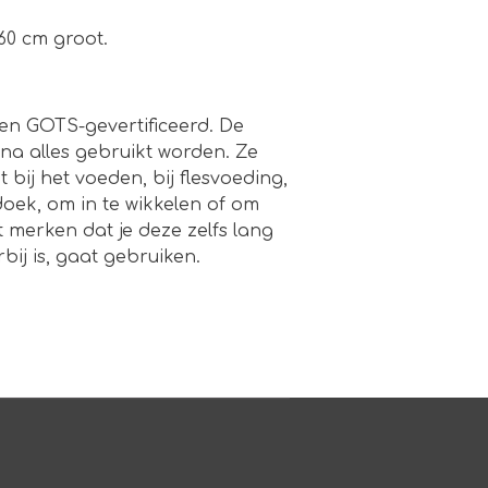
 60 cm groot.
en GOTS-gevertificeerd. De
na alles gebruikt worden.
Ze
bij het voeden, bij flesvoeding,
oek, om in te wikkelen of om
t merken dat je deze zelfs lang
ij is, gaat gebruiken.