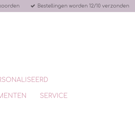
koorden
Bestellingen worden 12/10 verzonden
RSONALISEERD
MENTEN
SERVICE