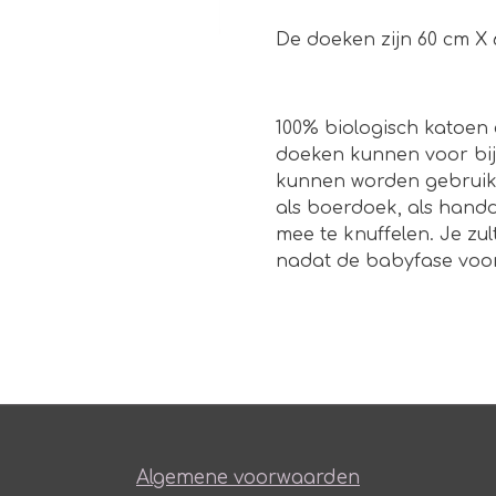
De doeken zijn 60 cm X
100% biologisch katoen 
doeken kunnen voor bij
kunnen worden gebruikt 
als boerdoek, als handd
mee te knuffelen. Je zul
nadat de babyfase voorb
Algemene voorwaarden