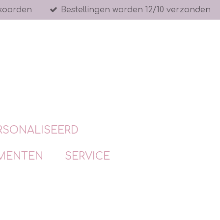
koorden
Bestellingen worden 12/10 verzonden
RSONALISEERD
MENTEN
SERVICE