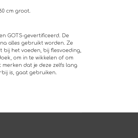
 60 cm groot.
en GOTS-gevertificeerd. De
na alles gebruikt worden.
Ze
bij het voeden, bij flesvoeding,
oek, om in te wikkelen of om
t merken dat je deze zelfs lang
ij is, gaat gebruiken.