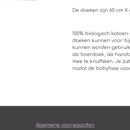
De doeken zijn 60 cm X
100% biologisch katoen 
doeken kunnen voor bij
kunnen worden gebruikt 
als boerdoek, als handd
mee te knuffelen. Je zul
nadat de babyfase voorb
Algemene voorwaarden