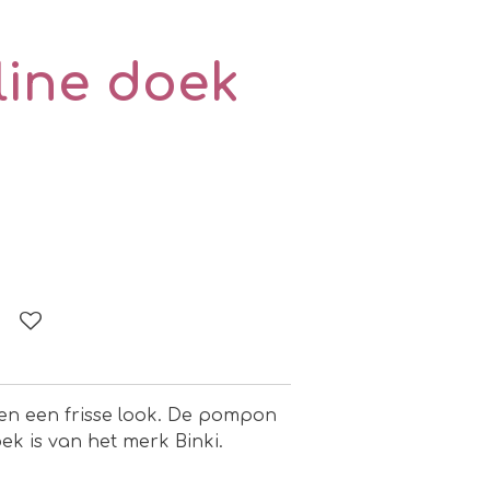
ine doek
 en een frisse look. De pompon
ek is van het merk Binki.