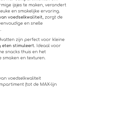
mige ijsjes te maken, verandert
euke en smakelijke ervaring.
van voedselkwaliteit,
zorgt de
 eenvoudige en snelle
.
vatten zijn perfect voor kleine
 eten stimuleert.
Ideaal voor
 snacks thuis en het
e smaken en texturen.
van voedselkwaliteit
mpartiment (tot de MAX-lijn