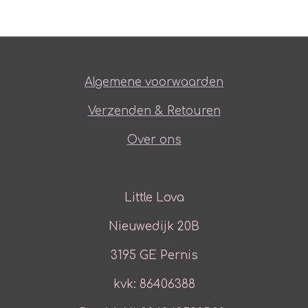
Algemene voorwaarden
Verzenden & Retouren
Over ons
Little Lova
Nieuwedijk 20B
3195 GE Pernis
kvk: 86406388