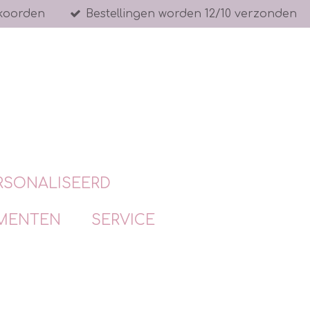
koorden
Bestellingen worden 12/10 verzonden
RSONALISEERD
MENTEN
SERVICE