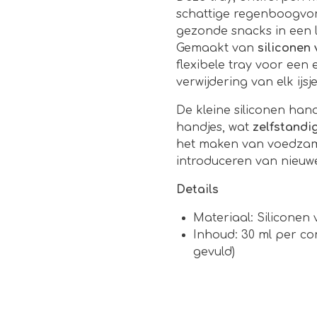
schattige regenboogvor
gezonde snacks in een l
Gemaakt van
siliconen 
flexibele tray voor een
verwijdering van elk ijsje
De kleine siliconen hand
handjes, wat
zelfstandig
het maken van voedzame
introduceren van nieuw
Details
Materiaal: Siliconen 
Inhoud: 30 ml per co
gevuld)