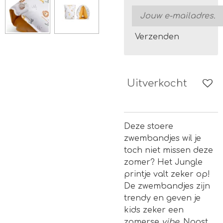
Verzenden
Uitverkocht
Deze stoere
zwembandjes wil je
toch niet missen deze
zomer? Het Jungle
printje valt zeker op!
De zwembandjes zijn
trendy en geven je
kids zeker een
zomerse
vibe.
Naast