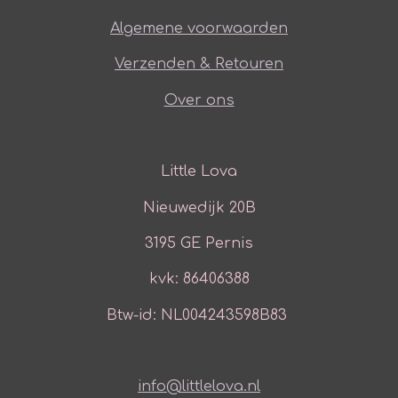
Algemene voorwaarden
Verzenden & Retouren
Over ons
Little Lova
Nieuwedijk 20B
3195 GE Pernis
kvk: 86406388
Btw-id: NL004243598B83
info@littlelova.nl