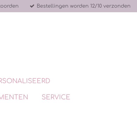
koorden
Bestellingen worden 12/10 verzonden
RSONALISEERD
MENTEN
SERVICE