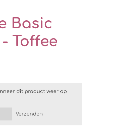
 Basic
- Toffee
nneer dit product weer op
Verzenden