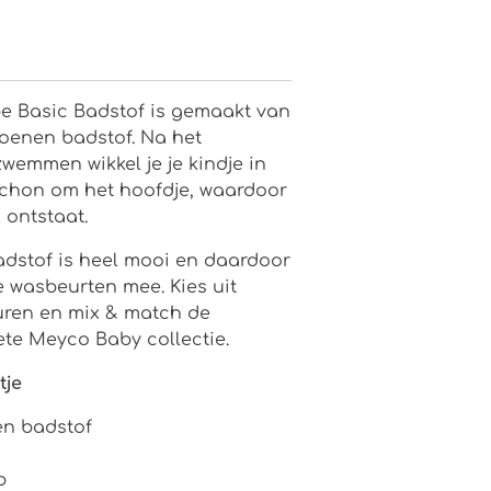
 Basic Badstof is gemaakt van
toenen badstof. Na het
wemmen wikkel je je kindje in
chon om het hoofdje, waardoor
 ontstaat.
adstof is heel mooi en daardoor
 wasbeurten mee. Kies uit
euren en mix & match de
te Meyco Baby collectie.
tje
en badstof
p