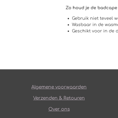
Zo houd je de badcape
Gebruik niet teveel 
Wasbaar in de wasm
Geschikt voor in de 
Algemene voorwaarden
Verzenden & Retouren
Over ons