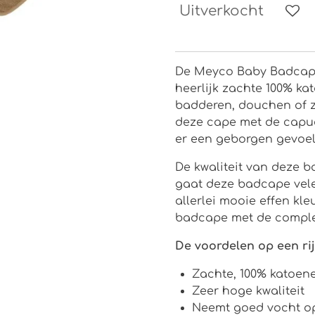
Uitverkocht
De Meyco Baby Badcape
heerlijk zachte 100% ka
badderen, douchen of z
deze cape met de capu
er een geborgen gevoel
De kwaliteit van deze b
gaat deze badcape vele
allerlei mooie effen kl
badcape met de comple
De voordelen op een rij
Zachte, 100% katoen
Zeer hoge kwaliteit
Neemt goed vocht o