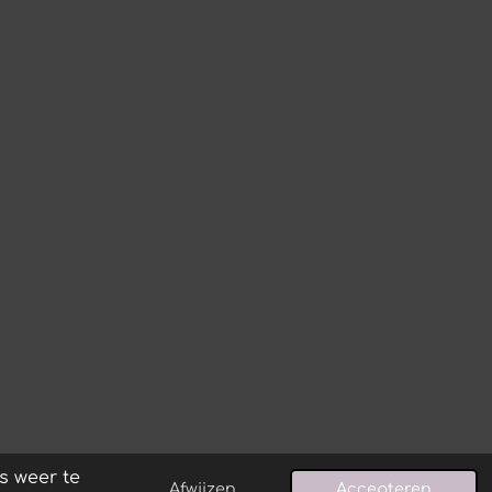
s weer te
Afwijzen
Accepteren