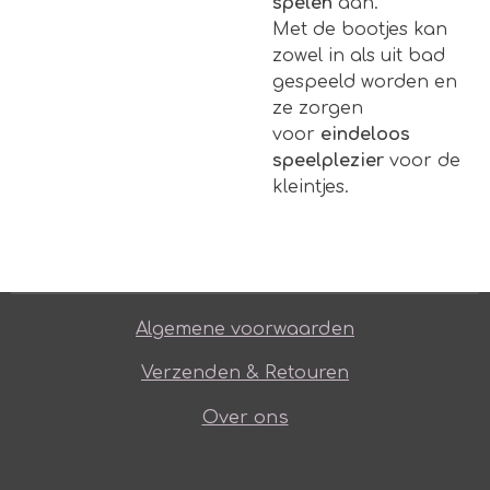
spelen
aan.
Met de bootjes kan
zowel in als uit bad
gespeeld worden en
ze zorgen
voor
eindeloos
speelplezier
voor de
kleintjes.
Algemene voorwaarden
Verzenden & Retouren
Over ons