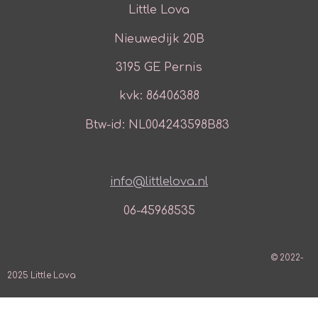
Little Lova
Nieuwedijk 20B
3195 GE Pernis
kvk: 86406388
Btw-id: NL004243598B83
info@littlelova.nl
06-45968535
© 2022-
2025 Little Lova