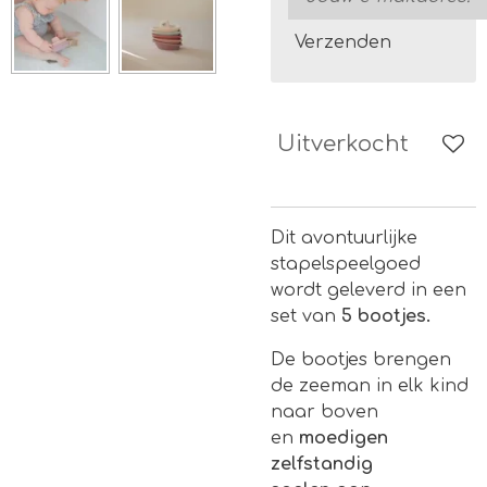
Verzenden
Uitverkocht
Dit avontuurlijke
stapelspeelgoed
wordt geleverd in een
set van
5 bootjes.
De bootjes brengen
de zeeman in elk kind
naar boven
en
moedigen
zelfstandig