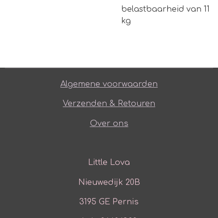
belastbaarheid van 11
kg
Algemene voorwaarden
Verzenden & Retouren
Over ons
Little Lova
Nieuwedijk 20B
3195 GE Pernis