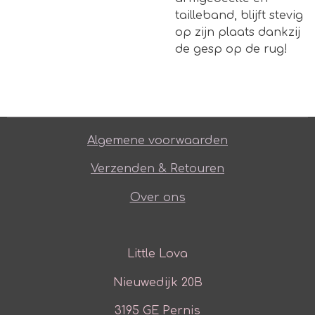
tailleband, blijft stevig
op zijn plaats dankzij
de gesp op de rug!
Algemene voorwaarden
Verzenden & Retouren
Over ons
Little Lova
Nieuwedijk 20B
3195 GE Pernis