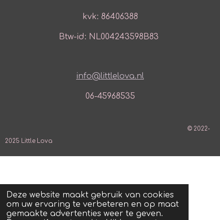
kvk: 86406388
Btw-id: NL004243598B83
info@littlelova.nl
06-45968535
© 2022-
2025 Little Lova
Deze website maakt gebruik van cookies
om uw ervaring te verbeteren en op maat
gemaakte advertenties weer te geven.