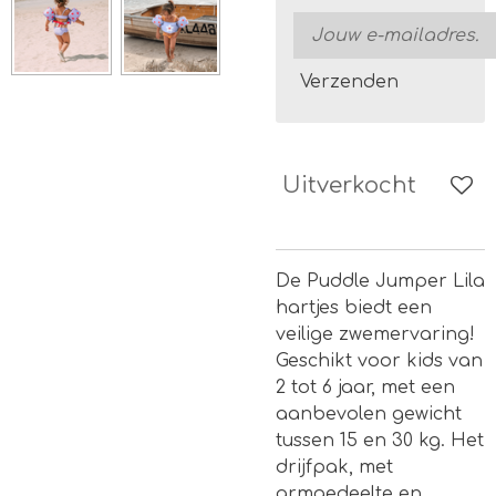
Verzenden
Uitverkocht
De Puddle Jumper Lila
hartjes biedt een
veilige zwemervaring!
Geschikt voor kids van
2 tot 6 jaar, met een
aanbevolen gewicht
tussen 15 en 30 kg. Het
drijfpak, met
armgedeelte en