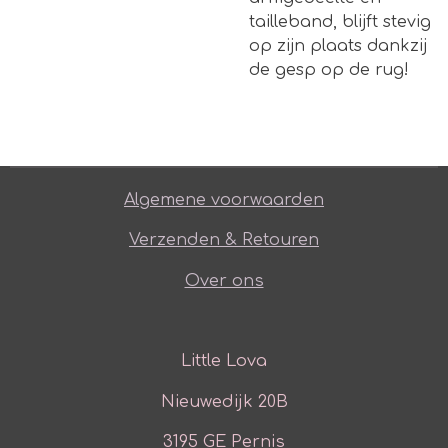
tailleband, blijft stevig
op zijn plaats dankzij
de gesp op de rug!
Algemene voorwaarden
Verzenden & Retouren
Over ons
Little Lova
Nieuwedijk 20B
3195 GE Pernis