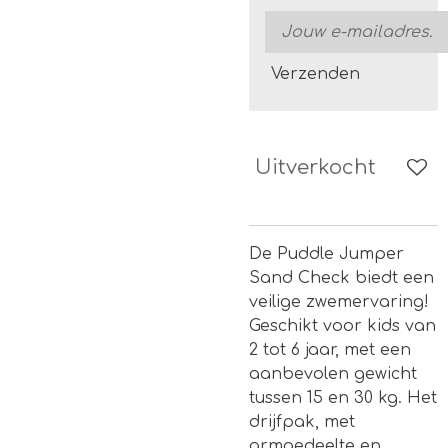
Verzenden
Uitverkocht
De Puddle Jumper
Sand Check biedt een
veilige zwemervaring!
Geschikt voor kids van
2 tot 6 jaar, met een
aanbevolen gewicht
tussen 15 en 30 kg. Het
drijfpak, met
armgedeelte en