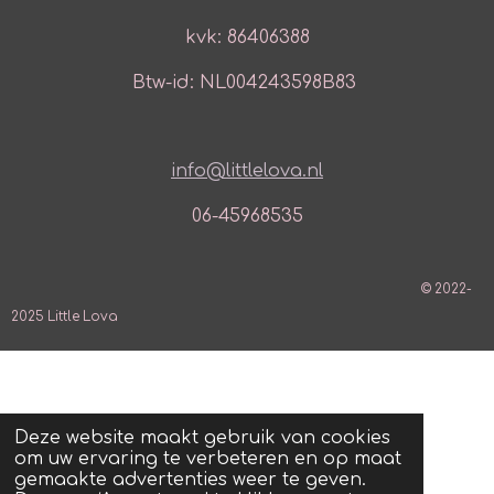
kvk: 86406388
Btw-id: NL004243598B83
info@littlelova.nl
06-45968535
© 2022-
2025 Little Lova
Deze website maakt gebruik van cookies
om uw ervaring te verbeteren en op maat
gemaakte advertenties weer te geven.