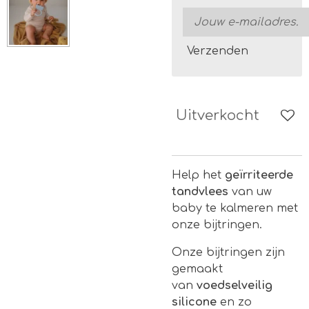
Verzenden
Uitverkocht
Help het
geïrriteerde
tandvlees
van uw
baby te kalmeren met
onze bijtringen.
Onze bijtringen zijn
gemaakt
van
voedselveilig
silicone
en zo