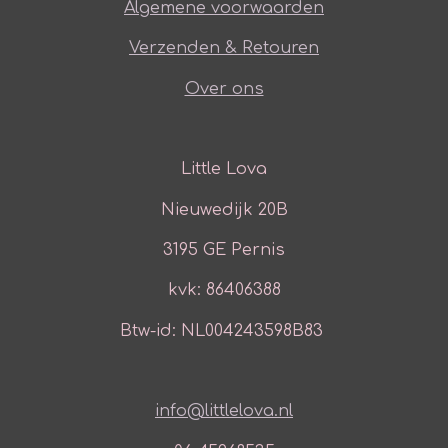
Algemene voorwaarden
Verzenden & Retouren
Over ons
Little Lova
Nieuwedijk 20B
3195 GE Pernis
kvk: 86406388
Btw-id: NL004243598B83
info@littlelova.nl