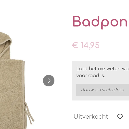
Badpon
€ 14,95
Laat het me weten wa
voorraad is.
Uitverkocht