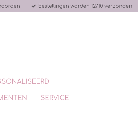
koorden
Bestellingen worden 12/10 verzonden
RSONALISEERD
MENTEN
SERVICE