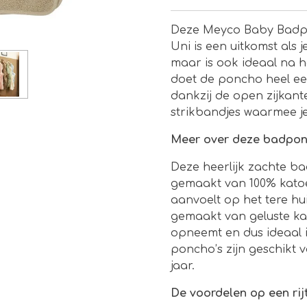
Deze Meyco Baby Badpo
Uni is een uitkomst als 
maar is ook ideaal na 
doet de poncho heel ee
dankzij de open zijkant
strikbandjes waarmee j
Meer over deze badpo
Deze heerlijk zachte b
gemaakt van 100% kato
aanvoelt op het tere hui
gemaakt van geluste k
opneemt en dus ideaal 
poncho’s zijn geschikt 
jaar.
De voordelen op een rij