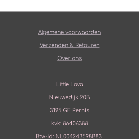
Algemene voorwaarden
Verzenden & Retouren
Over ons
Little Lova
Nieuwedijk 20B
3195 GE Pernis
kvk: 86406388
Btw-id: NL004243598B83