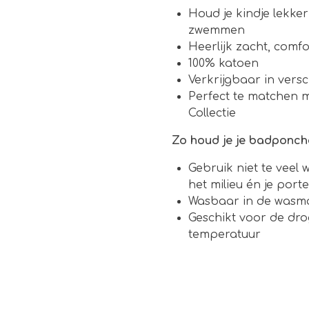
Houd je kindje lekke
zwemmen
Heerlijk zacht, comf
100% katoen
Verkrijgbaar in versc
Perfect te matchen 
Collectie
Zo houd je je badponch
Gebruik niet te veel 
het milieu én je por
Wasbaar in de wasm
Geschikt voor de dro
temperatuur