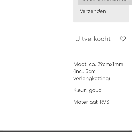
Verzenden
Uitverkocht
Maat: ca. 29cmx1mm
(incl. 5cm
verlengketting)
Kleur: goud
Materiaal: RVS