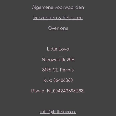
Algemene voorwaarden
Verzenden & Retouren
Over ons
Little Lova
Nieuwedijk 20B
3195 GE Pernis
kvk: 86406388
Btw-id: NL004243598B83
info@littlelova.nl