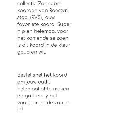
collectie Zonnebril
koorden van Roestvrij
staal (RVS), jouw
favoriete koord. Super
hip en helemaal voor
het komende seizoen
is dit koord in de kleur
goud en wit.
Bestel snel het koord
om jouw outfit
helemaal af te maken
en ga trendy het
voorjaar en de zomer
in!