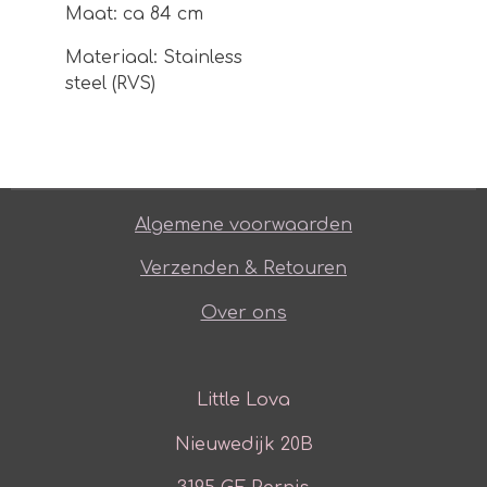
Maat: ca 84 cm
Materiaal: Stainless
steel (RVS)
Algemene voorwaarden
Verzenden & Retouren
Over ons
Little Lova
Nieuwedijk 20B