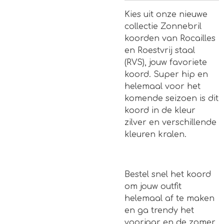
Kies uit onze nieuwe
collectie Zonnebril
koorden van Rocailles
en Roestvrij staal
(RVS), jouw favoriete
koord. Super hip en
helemaal voor het
komende seizoen is dit
koord in de kleur
zilver en verschillende
kleuren kralen.
Bestel snel het koord
om jouw outfit
helemaal af te maken
en ga trendy het
voorjaar en de zomer