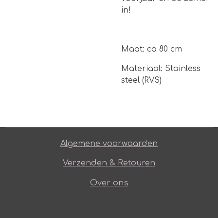
in!
Maat: ca 80 cm
Materiaal: Stainless
steel (RVS)
Algemene voorwaarden
Verzenden & Retouren
Over ons