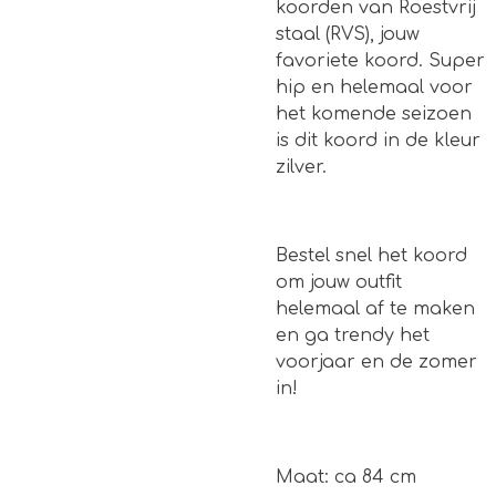
koorden van Roestvrij
staal (RVS), jouw
favoriete koord. Super
hip en helemaal voor
het komende seizoen
is dit koord in de kleur
zilver.
Bestel snel het koord
om jouw outfit
helemaal af te maken
en ga trendy het
voorjaar en de zomer
in!
Maat: ca 84 cm