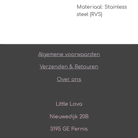
Materiaal: Stainless
steel (RVS)
Algemene voorwaarden
Verzenden & Retouren
Over ons
Little Lova
Nieuwedijk 20B
3195 GE Pernis