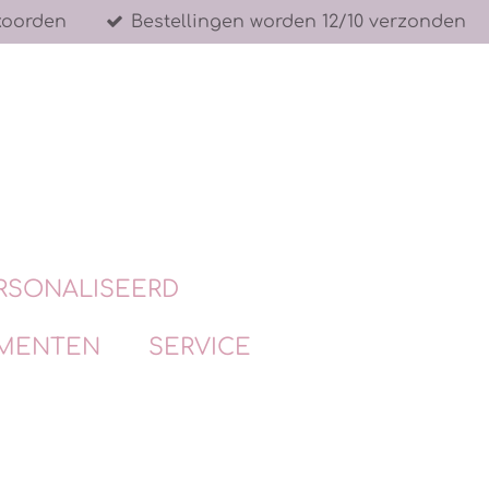
koorden
Bestellingen worden 12/10 verzonden
RSONALISEERD
MENTEN
SERVICE