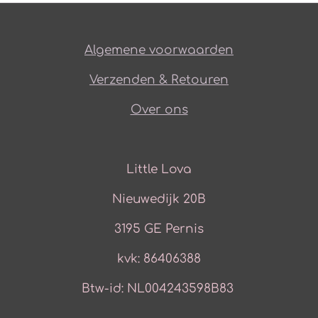
Algemene voorwaarden
Verzenden & Retouren
Over ons
Little Lova
Nieuwedijk 20B
3195 GE Pernis
kvk: 86406388
Btw-id: NL004243598B83