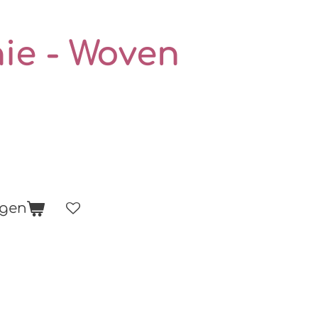
ie - Woven
agen