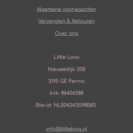
Algemene voorwaarden
Verzenden & Retouren
Over ons
Little Lova
Nieuwedijk 20B
3195 GE Pernis
kvk: 86406388
Btw-id: NL004243598B83
info@littlelova.nl