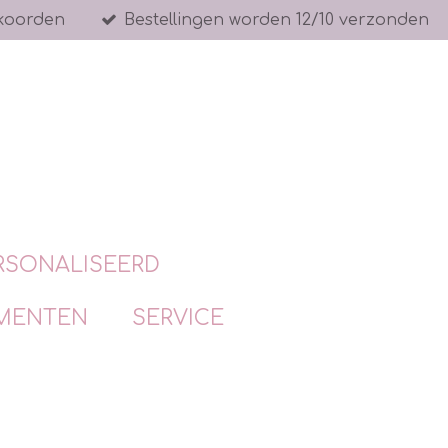
koorden
Bestellingen worden 12/10 verzonden
RSONALISEERD
MENTEN
SERVICE