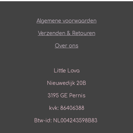
Algemene voorwaarden
Verzenden & Retouren
Over ons
Little Lova
Nieuwedijk 20B
3195 GE Pernis
kvk: 86406388
Btw-id: NL004243598B83