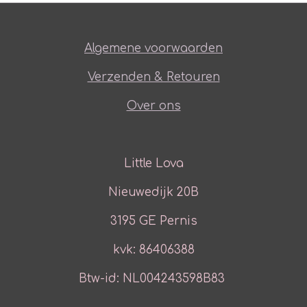
Algemene voorwaarden
Verzenden & Retouren
Over ons
Little Lova
Nieuwedijk 20B
3195 GE Pernis
kvk: 86406388
Btw-id: NL004243598B83