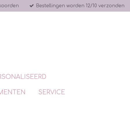
koorden
Bestellingen worden 12/10 verzonden
RSONALISEERD
MENTEN
SERVICE