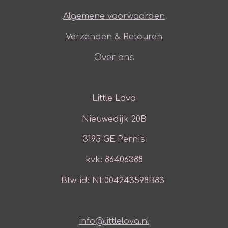
Algemene voorwaarden
Verzenden & Retouren
Over ons
Little Lova
Nieuwedijk 20B
3195 GE Pernis
kvk: 86406388
Btw-id: NL004243598B83
info@littlelova.nl