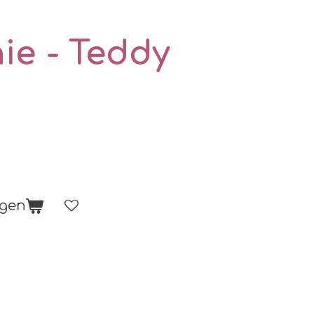
ie - Teddy
agen