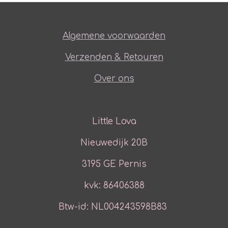
Algemene voorwaarden
Verzenden & Retouren
Over ons
Little Lova
Nieuwedijk 20B
3195 GE Pernis
kvk: 86406388
Btw-id: NL004243598B83