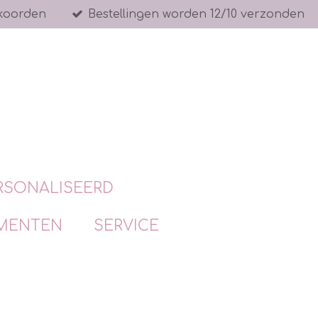
koorden
Bestellingen worden 12/10 verzonden
RSONALISEERD
MENTEN
SERVICE