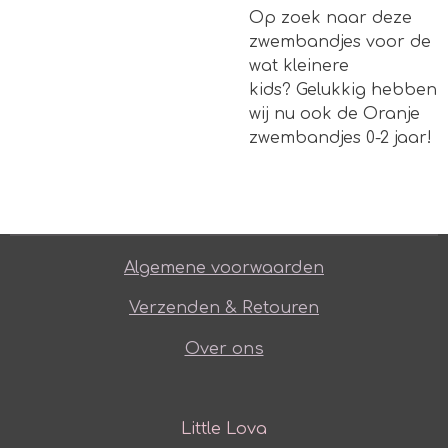
Op zoek naar deze
zwembandjes voor de
wat kleinere
kids? Gelukkig hebben
wij nu ook de
Oranje
zwembandjes 0-2 jaar!
Algemene voorwaarden
Verzenden & Retouren
Over ons
Little Lova