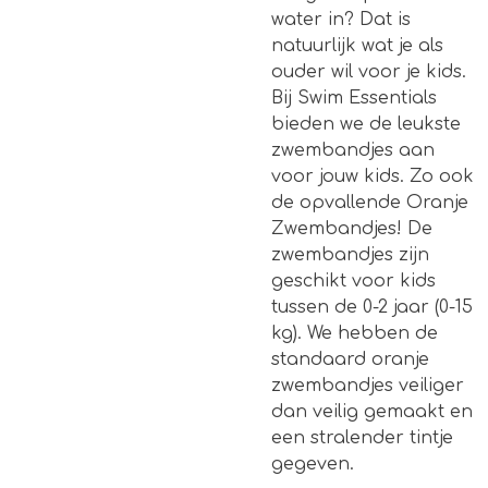
water in? Dat is
natuurlijk wat je als
ouder wil voor je kids.
Bij Swim Essentials
bieden we de leukste
zwembandjes aan
voor jouw kids. Zo ook
de opvallende Oranje
Zwembandjes! De
zwembandjes zijn
geschikt voor kids
tussen de 0-2 jaar (0-15
kg). We hebben de
standaard oranje
zwembandjes veiliger
dan veilig gemaakt en
een stralender tintje
gegeven.