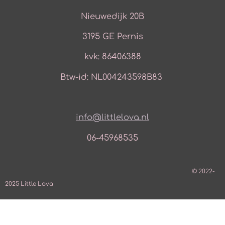
Nieuwedijk 20B
3195 GE Pernis
kvk: 86406388
Btw-id: NL004243598B83
info@littlelova.nl
06-45968535
© 2022-
2025 Little Lova