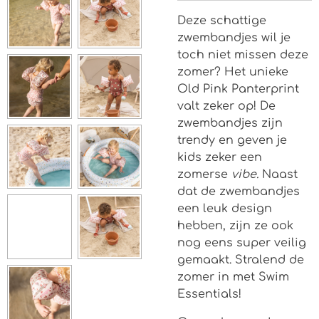
Deze schattige
zwembandjes wil je
toch niet missen deze
zomer? Het unieke
Old Pink Panterprint
valt zeker op! De
zwembandjes zijn
trendy en geven je
kids zeker een
zomerse
vibe.
Naast
dat de zwembandjes
een leuk design
hebben, zijn ze ook
nog eens super veilig
gemaakt. Stralend de
zomer in met Swim
Essentials!