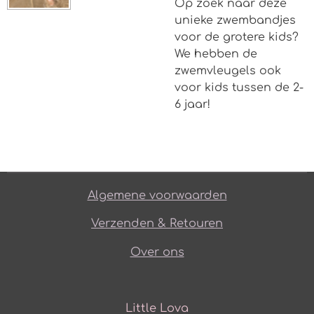
Op zoek naar deze
unieke zwembandjes
voor de grotere kids?
We hebben de
zwemvleugels ook
voor kids tussen de 2-
6 jaar!
Algemene voorwaarden
Verzenden & Retouren
Over ons
Little Lova