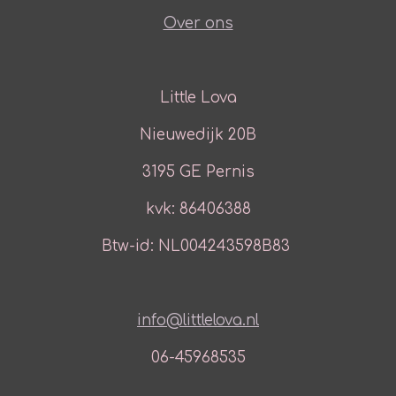
Over ons
Little Lova
Nieuwedijk 20B
3195 GE Pernis
kvk: 86406388
Btw-id: NL004243598B83
info@littlelova.nl
06-45968535