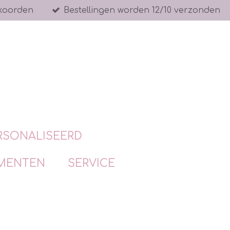
koorden
Bestellingen worden 12/10 verzonden
RSONALISEERD
MENTEN
SERVICE