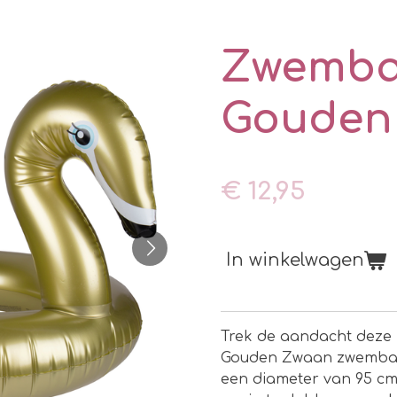
Zwemba
Gouden
€ 12,95
In winkelwagen
Trek de aandacht deze
Gouden Zwaan zwemband
een diameter van 95 cm