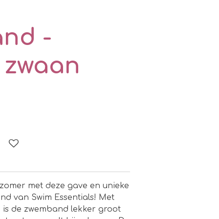
nd -
 zwaan
 zomer met deze gave en unieke
 van Swim Essentials! Met
 is de zwemband lekker groot