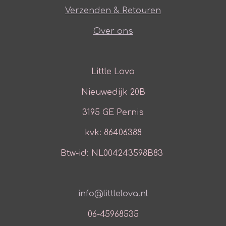
Verzenden & Retouren
Over ons
Little Lova
Nieuwedijk 20B
3195 GE Pernis
kvk: 86406388
Btw-id: NL004243598B83
info@littlelova.nl
06-45968535