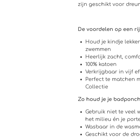
zijn geschikt voor dreu
De voordelen op een rij
Houd je kindje lekke
zwemmen
Heerlijk zacht, comf
100% katoen
Verkrijgbaar in vijf e
Perfect te matchen 
Collectie
Zo houd je je badponc
Gebruik niet te veel 
het milieu én je por
Wasbaar in de wasm
Geschikt voor de dro