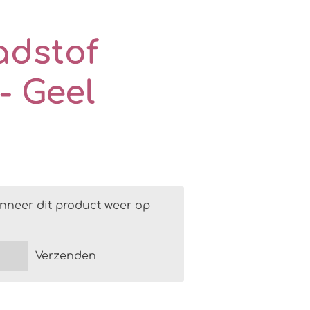
adstof
- Geel
nneer dit product weer op
Verzenden