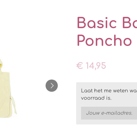
Basic B
Poncho 
€ 14,95
Laat het me weten wa
voorraad is.