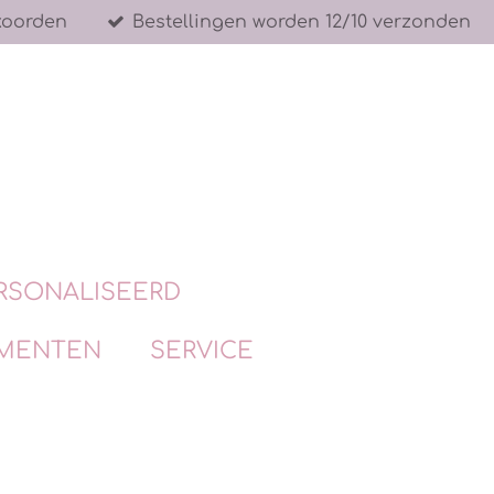
koorden
Bestellingen worden 12/10 verzonden
RSONALISEERD
MENTEN
SERVICE