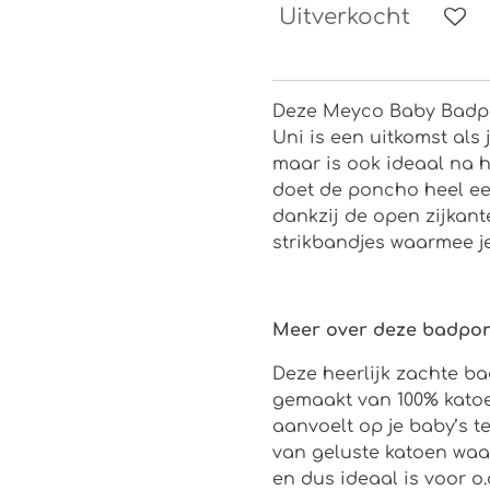
Uitverkocht
Deze Meyco Baby Badpo
Uni is een uitkomst als 
maar is ook ideaal na 
doet de poncho heel ee
dankzij de open zijkant
strikbandjes waarmee j
Meer over deze badpo
Deze heerlijk zachte b
gemaakt van 100% kato
aanvoelt op je baby’s t
van geluste katoen wa
en dus ideaal is voor 