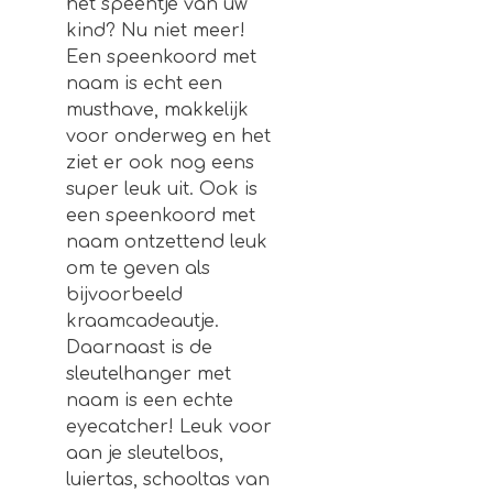
het speentje van uw
kind? Nu niet meer!
Een speenkoord met
naam is echt een
musthave, makkelijk
voor onderweg en het
ziet er ook nog eens
super leuk uit. Ook is
een speenkoord met
naam ontzettend leuk
om te geven als
bijvoorbeeld
kraamcadeautje.
Daarnaast is de
sleutelhanger met
naam is een echte
eyecatcher! Leuk voor
aan je sleutelbos,
luiertas, schooltas van