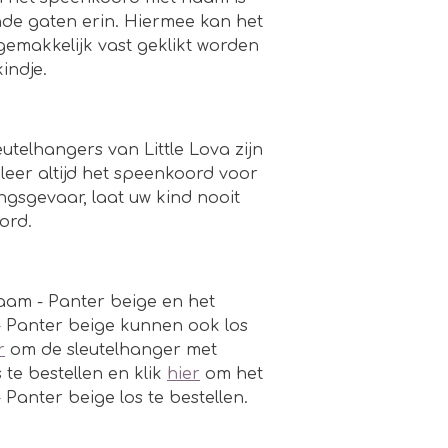
nde gaten erin. Hiermee kan het
makkelijk vast geklikt worden
indje.
telhangers van Little Lova zijn
eer altijd het speenkoord voor
ngsgevaar, laat uw kind nooit
oord.
aam - Panter beige en het
 Panter beige kunnen ook los
r
om de sleutelhanger met
 te bestellen en klik
hier
om het
Panter beige los te bestellen.