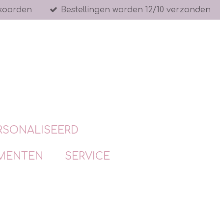
koorden
Bestellingen worden 12/10 verzonden
RSONALISEERD
MENTEN
SERVICE