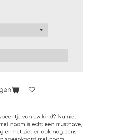
agen
 speentje van uw kind? Nu niet
met naam is echt een musthave,
g en het ziet er ook nog eens
 een speenkoord met naam