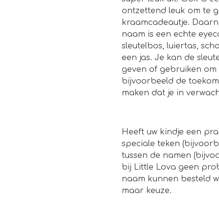
ontzettend leuk om te g
kraamcadeautje. Daarna
naam is een echte eyec
sleutelbos, luiertas, scho
een jas. Je kan de sle
geven of gebruiken om 
bijvoorbeeld de toekom
maken dat je in verwac
Heeft uw kindje een pr
speciale teken (bijvoor
tussen de namen (bijvo
bij Little Lova geen p
naam kunnen besteld wo
maar keuze.