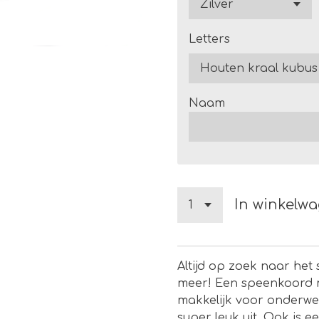
Letters
Naam
In winkelw
Altijd op zoek naar het
meer! Een speenkoord 
makkelijk voor onderwe
super leuk uit. Ook is