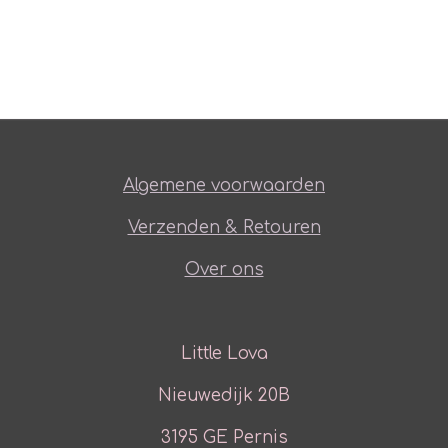
Algemene voorwaarden
Verzenden & Retouren
Over ons
Little Lova
Nieuwedijk 20B
3195 GE Pernis