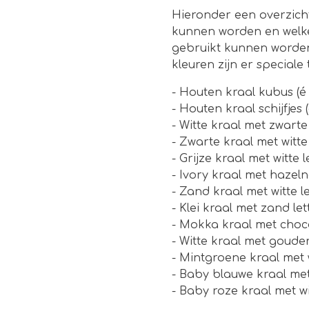
Hieronder een overzich
kunnen worden en welke
gebruikt kunnen worden 
kleuren zijn er speciale 
- Houten kraal kubus (é 
- Houten kraal schijfjes 
- Witte kraal met zwarte l
- Zwarte kraal met witte l
- Grijze kraal met witte 
- Ivory kraal met hazeln
- Zand kraal met witte l
- Klei kraal met zand le
- Mokka kraal met choc
- Witte kraal met gouden
- Mintgroene kraal met wi
- Baby blauwe kraal met 
- Baby roze kraal met wi