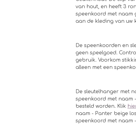
van hout, en heeft 3 ro
speenkoord met naam ge
aan de kleding van uw k
De speenkoorden en sleu
geen speelgoed. Control
gebruik. Voorkom stikki
alleen met een speenk
De sleutelhanger met n
speenkoord met naam -
besteld worden. Klik
hie
naam - Panter beige los
speenkoord met naam - 