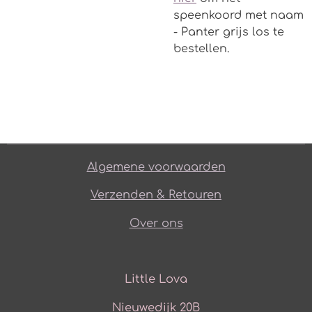
speenkoord met naam
- Panter grijs los te
bestellen.
Algemene voorwaarden
Verzenden & Retouren
Over ons
Little Lova
Nieuwedijk 20B