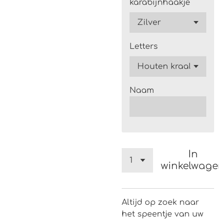
karabijnhaakje
Letters
Naam
In
winkelwag
Altijd op zoek naar
het speentje van uw