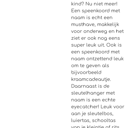
kind? Nu niet meer!
Een speenkoord met
naam is echt een
musthave, makkelijk
voor onderweg en het
ziet er ook nog eens
super leuk uit. Ook is
een speenkoord met
naam ontzettend leuk
om te geven als
bijvoorbeeld
kraamcadeautje.
Daarnaast is de
sleutelhanger met
naam is een echte
eyecatcher! Leuk voor
aan je sleutelbos,
luiertas, schooltas
van je kleintje of rits