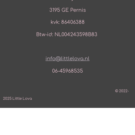
3195 GE Pernis
kvk: 86406388
Btw-id: NL004243598B83
info@littlelova.nl
06-45968535
© 2022-
2025 Little Lova