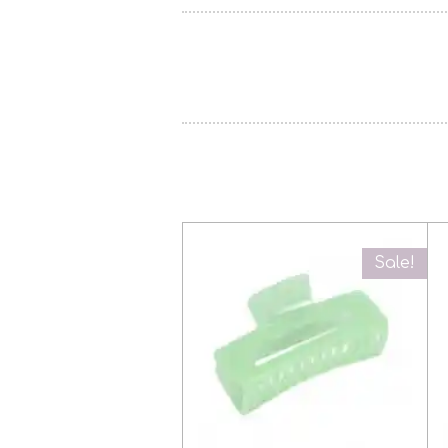
Sale!