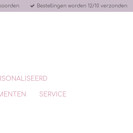
koorden
Bestellingen worden 12/10 verzonden
RSONALISEERD
MENTEN
SERVICE