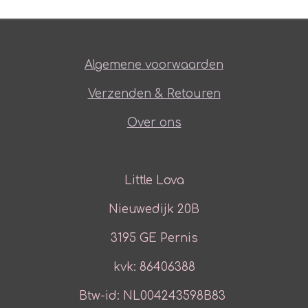
Algemene voorwaarden
Verzenden & Retouren
Over ons
Little Lova
Nieuwedijk 20B
3195 GE Pernis
kvk: 86406388
Btw-id: NL004243598B83